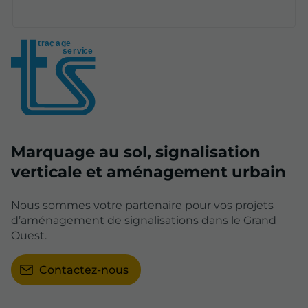
t
r
aç
a
ge
se
r
vice
Marquage au sol, signalisation
verticale et aménagement urbain
Nous sommes votre partenaire pour vos projets
d’aménagement de signalisations dans le Grand
Ouest.
Contactez-nous