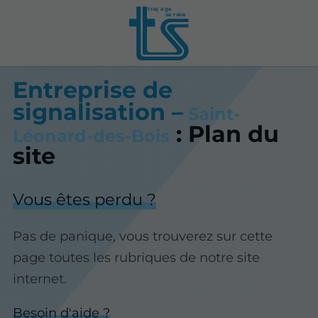
t
r
aç
a
ge
se
r
vice
Entreprise de
signalisation –
Saint-
: Plan du
Léonard-des-Bois
site
Vous êtes perdu ?
Pas de panique, vous trouverez sur cette
page toutes les rubriques de notre site
internet.​​
Besoin d'aide ?